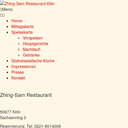
Menü
Home
Mittagskarte
Speisekarte
Vorspeisen
Hauptgerichte
Nachtisch
Getränke
Südostasiatische Küche
Impressionen
Presse
Kontakt
Zhing-Sam Restaurant
50677 Köln
Sachsenring 3
Reservierung: Tel. 0221-8014008